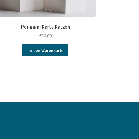
Porigami Karte Katzen
€
10,00
In den Warenkorb