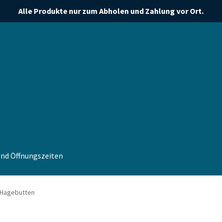
Alle Produkte nur zum Abholen und Zahlung vor Ort.
nd Öffnungszeiten
e
Porigami
Warenkorb
 Hagebutten