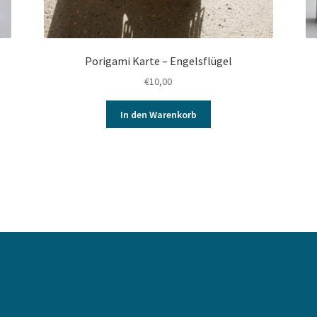
Porigami Karte – Engelsflügel
€
10,00
In den Warenkorb