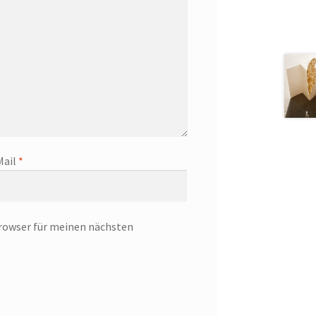
Mail
*
rowser für meinen nächsten