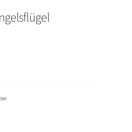
ngelsflügel
rten