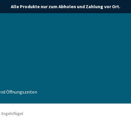
Alle Produkte nur zum Abholen und Zahlung vor Ort.
nd Öffnungszeiten
e
Porigami
Warenkorb
 Engelsflügel