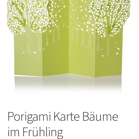
Porigami
Warenkorb
Porigami Karte Bäume
im Frühling