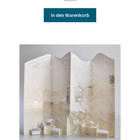
In den Warenkorb