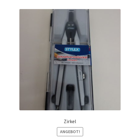
Zirkel
ANGEBOT!