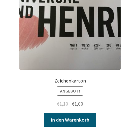
Zeichenkarton
ANGEBOT!
€
1,10
€
1,00
In den Warenkorb