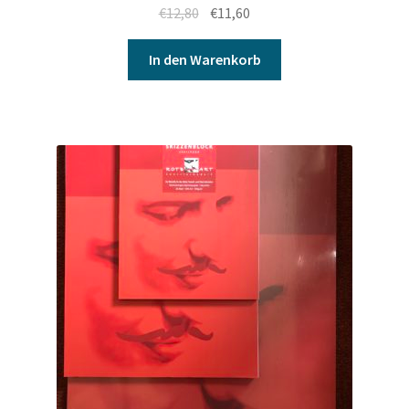
€
12,80
€
11,60
In den Warenkorb