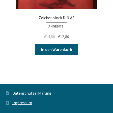
Zeichenblock DIN A3
ANGEBOT!
€
14,80
€
12,80
In den Warenkorb
Datenschutzerklärung
Impressum