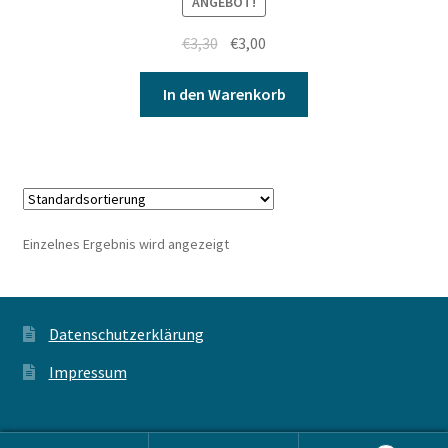
ANGEBOT!
€
3,30
€
3,00
In den Warenkorb
Einzelnes Ergebnis wird angezeigt
Datenschutzerklärung
Impressum