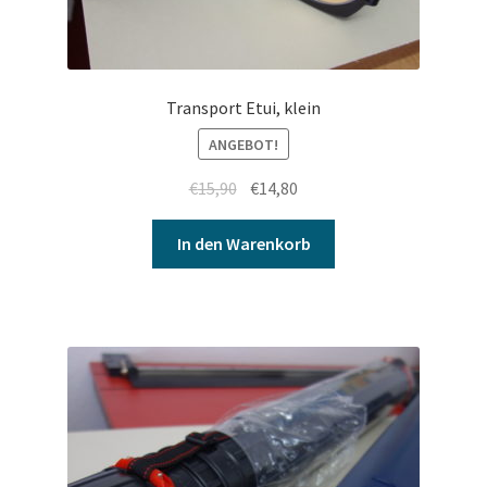
Transport Etui, klein
ANGEBOT!
€
15,90
€
14,80
In den Warenkorb