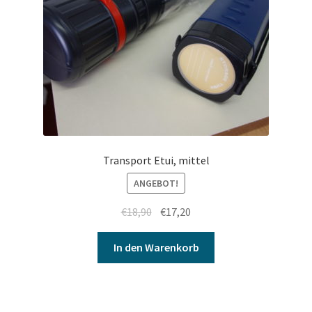
Transport Etui, mittel
ANGEBOT!
€
18,90
€
17,20
In den Warenkorb