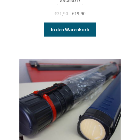
ANGEBOT!
€
21,90
€
19,90
In den Warenkorb